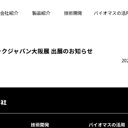
会社紹介
製品紹介
技術開発
バイオマス
の活
チックジャパン大阪展 出展のお知らせ
20
技術開発
バイオマスの活用