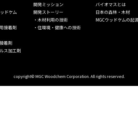
開発ミッション
バイオマスとは
ウッドケム
開発ストーリー
日本の森林・木材
木材利用の技術
MGCウッドケムの起
用接着剤
住環境・健康への技術
接着剤
ルス加工剤
copyright©
MGC Woodchem Corporation.
All rights reserved.