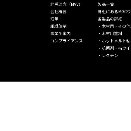
経営理念（MVV）
製品一覧
会社概要
身近にあるMGC
沿革
各製品の詳細
組織体制
木材用・その他
事業所案内
木材用塗料
コンプライアンス
ホットメルト粘
抗菌剤・抗ウイ
レクチン