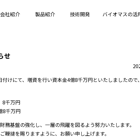
会社紹介
製品紹介
技術開発
バイオマス
の活
らせ
20
16日付けにて、増資を行い資本金4億8千万円といたしましたの
8千万円
億8千万円
財務基盤の強化し、一層の飛躍を図るよう努力いたします。
ご鞭撻を賜りますように、お願い申し上げます。