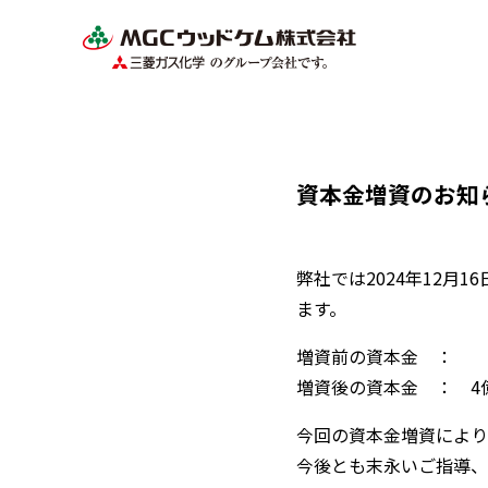
資本金増資のお知
弊社では2024年12月
ます。
増資前の資本金 ： 
増資後の資本金 ： 4
今回の資本金増資により
今後とも末永いご指導、