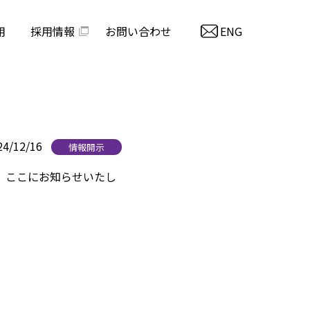
用
採用情報
お問い合わせ
ENG
24/12/16
情報開示
で、ここにお知らせいたし