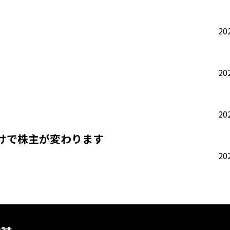
20
20
20
日付けで株主が変わります
20