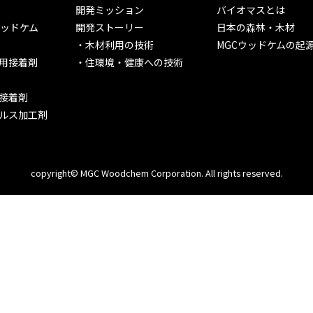
開発ミッション
バイオマスとは
ウッドケム
開発ストーリー
日本の森林・木材
木材利用の技術
MGCウッドケムの起
用接着剤
住環境・健康への技術
接着剤
ルス加工剤
copyright©
MGC Woodchem Corporation.
All rights reserved.