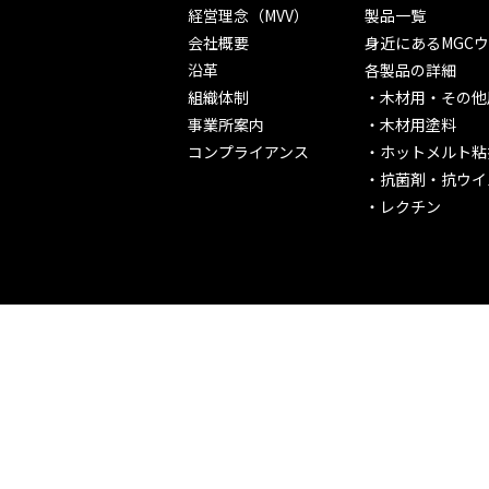
経営理念（MVV）
製品一覧
会社概要
身近にあるMGC
沿革
各製品の詳細
組織体制
木材用・その他
事業所案内
木材用塗料
コンプライアンス
ホットメルト粘
抗菌剤・抗ウイ
レクチン