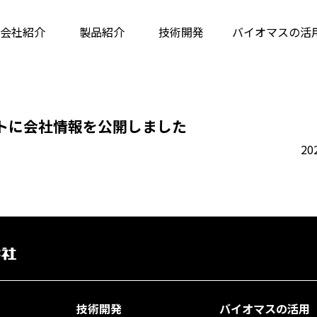
会社紹介
製品紹介
技術開発
バイオマス
の活
トに会社情報を公開しました
20
技術開発
バイオマスの活用